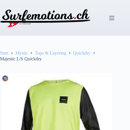
Zum
Inhalt
springen
Start
Mystic
Tops & Layering
Quickdry
Majestic L/S Quickdry