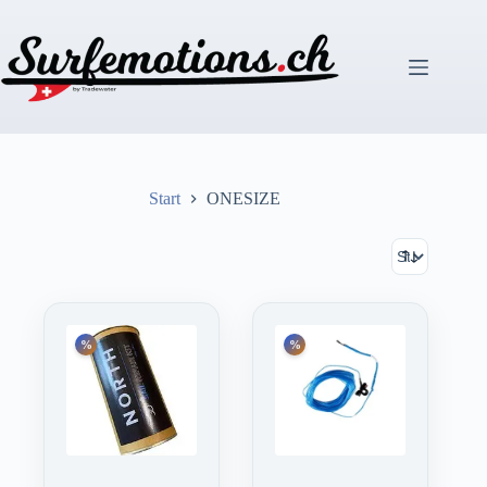
Zum
Inhalt
springen
Start
ONESIZE