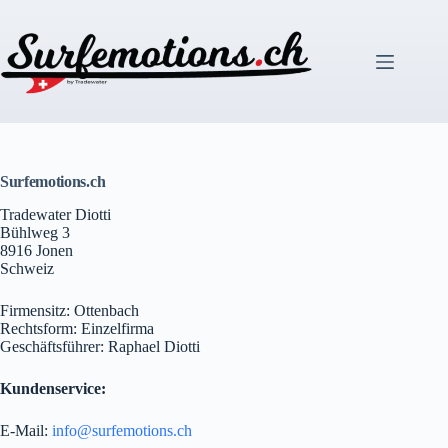
Zum
Inhalt
springen
Surfemotions.ch
Tradewater Diotti
Bühlweg 3
8916 Jonen
Schweiz
Firmensitz: Ottenbach
Rechtsform: Einzelfirma
Geschäftsführer: Raphael Diotti
Kundenservice:
E-Mail:
info@surfemotions.ch