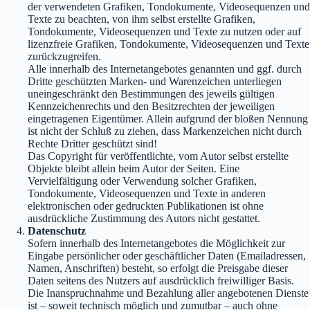
der verwendeten Grafiken, Tondokumente, Videosequenzen und
Texte zu beachten, von ihm selbst erstellte Grafiken,
Tondokumente, Videosequenzen und Texte zu nutzen oder auf
lizenzfreie Grafiken, Tondokumente, Videosequenzen und Texte
zurückzugreifen.
Alle innerhalb des Internetangebotes genannten und ggf. durch
Dritte geschützten Marken- und Warenzeichen unterliegen
uneingeschränkt den Bestimmungen des jeweils gültigen
Kennzeichenrechts und den Besitzrechten der jeweiligen
eingetragenen Eigentümer. Allein aufgrund der bloßen Nennung
ist nicht der Schluß zu ziehen, dass Markenzeichen nicht durch
Rechte Dritter geschützt sind!
Das Copyright für veröffentlichte, vom Autor selbst erstellte
Objekte bleibt allein beim Autor der Seiten. Eine
Vervielfältigung oder Verwendung solcher Grafiken,
Tondokumente, Videosequenzen und Texte in anderen
elektronischen oder gedruckten Publikationen ist ohne
ausdrückliche Zustimmung des Autors nicht gestattet.
Datenschutz
Sofern innerhalb des Internetangebotes die Möglichkeit zur
Eingabe persönlicher oder geschäftlicher Daten (Emailadressen,
Namen, Anschriften) besteht, so erfolgt die Preisgabe dieser
Daten seitens des Nutzers auf ausdrücklich freiwilliger Basis.
Die Inanspruchnahme und Bezahlung aller angebotenen Dienste
ist – soweit technisch möglich und zumutbar – auch ohne