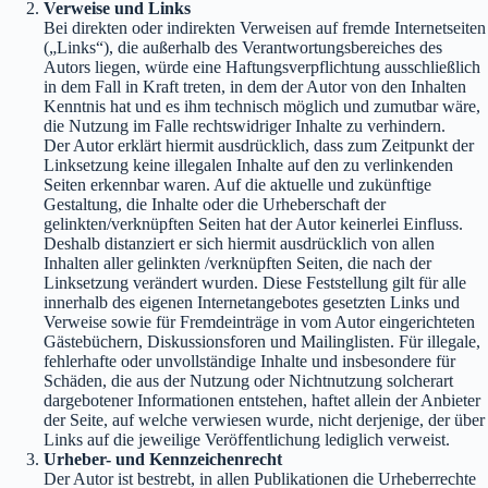
Verweise und Links
Bei direkten oder indirekten Verweisen auf fremde Internetseiten
(„Links“), die außerhalb des Verantwortungsbereiches des
Autors liegen, würde eine Haftungsverpflichtung ausschließlich
in dem Fall in Kraft treten, in dem der Autor von den Inhalten
Kenntnis hat und es ihm technisch möglich und zumutbar wäre,
die Nutzung im Falle rechtswidriger Inhalte zu verhindern.
Der Autor erklärt hiermit ausdrücklich, dass zum Zeitpunkt der
Linksetzung keine illegalen Inhalte auf den zu verlinkenden
Seiten erkennbar waren. Auf die aktuelle und zukünftige
Gestaltung, die Inhalte oder die Urheberschaft der
gelinkten/verknüpften Seiten hat der Autor keinerlei Einfluss.
Deshalb distanziert er sich hiermit ausdrücklich von allen
Inhalten aller gelinkten /verknüpften Seiten, die nach der
Linksetzung verändert wurden. Diese Feststellung gilt für alle
innerhalb des eigenen Internetangebotes gesetzten Links und
Verweise sowie für Fremdeinträge in vom Autor eingerichteten
Gästebüchern, Diskussionsforen und Mailinglisten. Für illegale,
fehlerhafte oder unvollständige Inhalte und insbesondere für
Schäden, die aus der Nutzung oder Nichtnutzung solcherart
dargebotener Informationen entstehen, haftet allein der Anbieter
der Seite, auf welche verwiesen wurde, nicht derjenige, der über
Links auf die jeweilige Veröffentlichung lediglich verweist.
Urheber- und Kennzeichenrecht
Der Autor ist bestrebt, in allen Publikationen die Urheberrechte