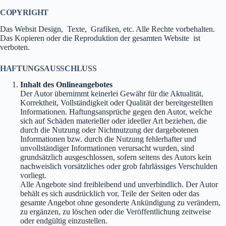
COPYRIGHT
Das Websit Design, Texte, Grafiken, etc. Alle Rechte vorbehalten.
Das Kopieren oder die Reproduktion der gesamten Website ist
verboten.
HAFTUNGSAUSSCHLUSS
Inhalt des Onlineangebotes
Der Autor übernimmt keinerlei Gewähr für die Aktualität,
Korrektheit, Vollständigkeit oder Qualität der bereitgestellten
Informationen. Haftungsansprüche gegen den Autor, welche
sich auf Schäden materieller oder ideeller Art beziehen, die
durch die Nutzung oder Nichtnutzung der dargebotenen
Informationen bzw. durch die Nutzung fehlerhafter und
unvollständiger Informationen verursacht wurden, sind
grundsätzlich ausgeschlossen, sofern seitens des Autors kein
nachweislich vorsätzliches oder grob fahrlässiges Verschulden
vorliegt.
Alle Angebote sind freibleibend und unverbindlich. Der Autor
behält es sich ausdrücklich vor, Teile der Seiten oder das
gesamte Angebot ohne gesonderte Ankündigung zu verändern,
zu ergänzen, zu löschen oder die Veröffentlichung zeitweise
oder endgültig einzustellen.