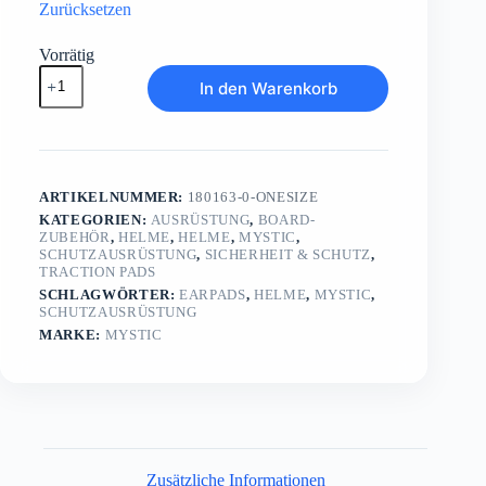
Zurücksetzen
Vorrätig
Earpads
In den Warenkorb
Menge
ARTIKELNUMMER:
180163-0-ONESIZE
KATEGORIEN:
AUSRÜSTUNG
,
BOARD-
ZUBEHÖR
,
HELME
,
HELME
,
MYSTIC
,
SCHUTZAUSRÜSTUNG
,
SICHERHEIT & SCHUTZ
,
TRACTION PADS
SCHLAGWÖRTER:
EARPADS
,
HELME
,
MYSTIC
,
SCHUTZAUSRÜSTUNG
MARKE:
MYSTIC
Zusätzliche Informationen