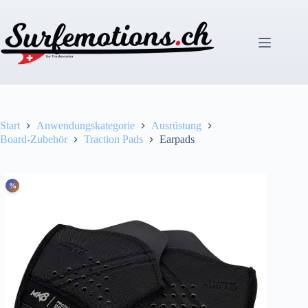
Zum
Inhalt
springen
Start
Anwendungskategorie
Ausrüstung
Board-Zubehör
Traction Pads
Earpads