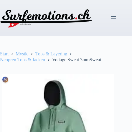
Zum
Inhalt
springen
Start
Mystic
Tops & Layering
Neopren Tops & Jacken
Voltage Sweat 3mmSweat