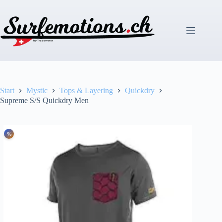
Zum
Inhalt
springen
Start
Mystic
Tops & Layering
Quickdry
Supreme S/S Quickdry Men