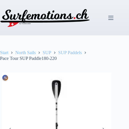
Zum
Inhalt
springen
Start
North Sails
SUP
SUP Paddels
Pace Tour SUP Paddle180-220