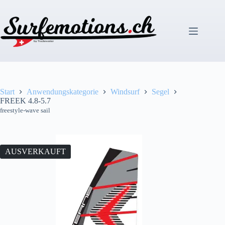
Zum
Inhalt
springen
Start
Anwendungskategorie
Windsurf
Segel
FREEK 4.8-5.7
freestyle-wave sail
AUSVERKAUFT