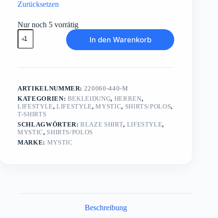
Zurücksetzen
Nur noch 5 vorrätig
Blaze
In den Warenkorb
Shirt
Menge
ARTIKELNUMMER:
220060-440-M
KATEGORIEN:
BEKLEIDUNG
,
HERREN
,
LIFESTYLE
,
LIFESTYLE
,
MYSTIC
,
SHIRTS/POLOS
,
T-SHIRTS
SCHLAGWÖRTER:
BLAZE SHIRT
,
LIFESTYLE
,
MYSTIC
,
SHIRTS/POLOS
MARKE:
MYSTIC
Beschreibung