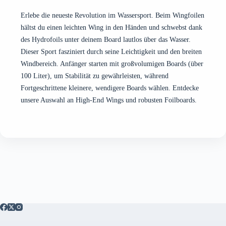
gewählt
gewählt
Erlebe die neueste Revolution im Wassersport. Beim Wingfoilen
werden
werden
hältst du einen leichten Wing in den Händen und schwebst dank
des Hydrofoils unter deinem Board lautlos über das Wasser.
Dieser Sport fasziniert durch seine Leichtigkeit und den breiten
Windbereich. Anfänger starten mit großvolumigen Boards (über
100 Liter), um Stabilität zu gewährleisten, während
Fortgeschrittene kleinere, wendigere Boards wählen. Entdecke
unsere Auswahl an High-End Wings und robusten Foilboards.