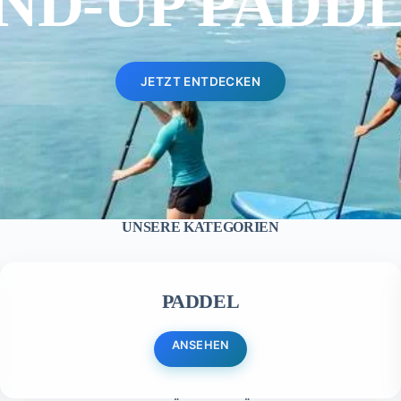
ND-UP PADD
JETZT ENTDECKEN
UNSERE KATEGORIEN
PADDEL
ANSEHEN