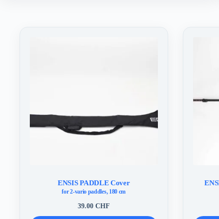
ENSIS PADDLE Cover
ENSI
for 2-vario paddles, 180 cm
39.00
CHF