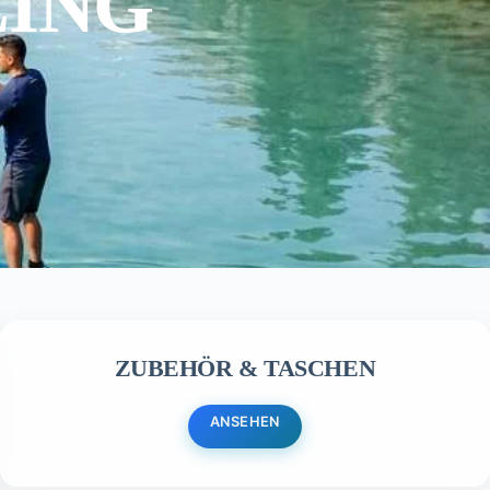
LING
ZUBEHÖR & TASCHEN
ANSEHEN