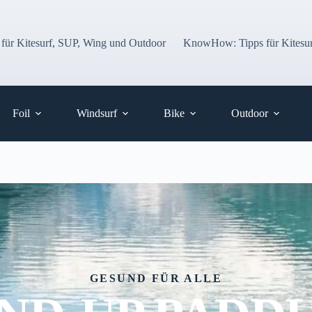
 für Kitesurf, SUP, Wing und Outdoor
KnowHow: Tipps für Kitesur
Foil
Windsurf
Bike
Outdoor
GESUND FÜR ALLE