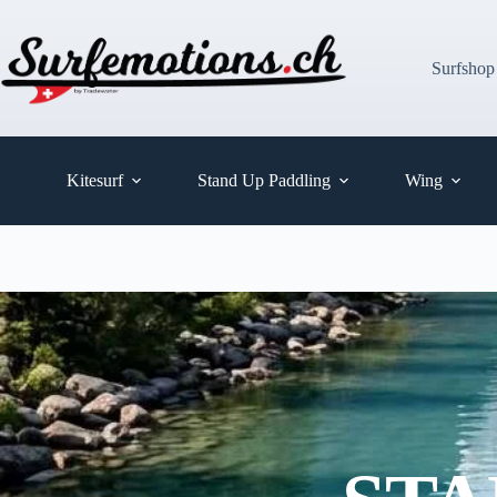
Zum
Inhalt
springen
Surfshop
Kitesurf
Stand Up Paddling
Wing