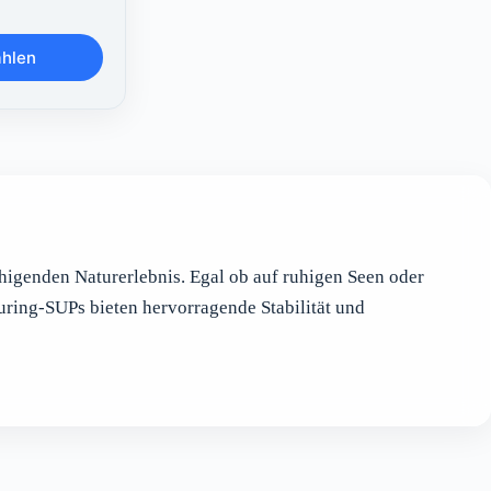
ählen
uhigenden Naturerlebnis. Egal ob auf ruhigen Seen oder
ring-SUPs bieten hervorragende Stabilität und