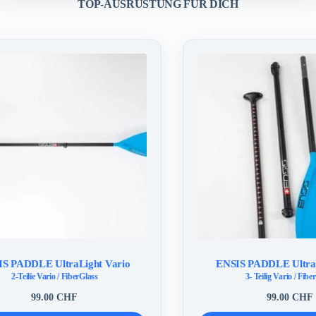
TOP-AUSRÜSTUNG FÜR DICH
S PADDLE UltraLight Vario
ENSIS PADDLE UltraL
2-Teilie Vario / FiberGlass
3- Teilig Vario / Fibe
99.00
CHF
99.00
CHF