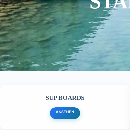
STA
SUP BOARDS
ANSEHEN