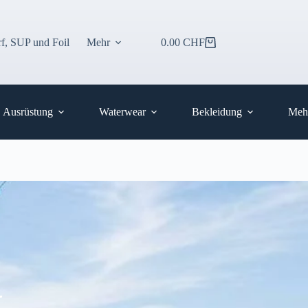
f, SUP und Foil
Mehr
0.00
CHF
Warenkorb
Ausrüstung
Waterwear
Bekleidung
Meh