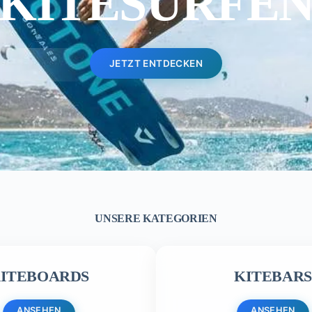
KITESURFE
JETZT ENTDECKEN
UNSERE KATEGORIEN
ITEBOARDS
KITEBARS
ANSEHEN
ANSEHEN