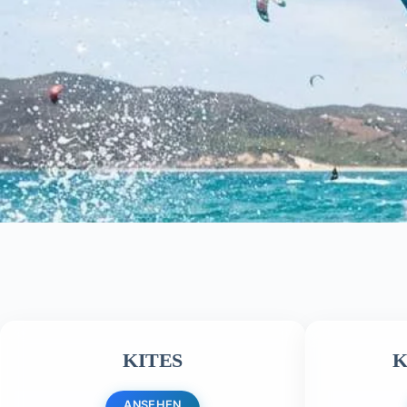
KITES
K
ANSEHEN