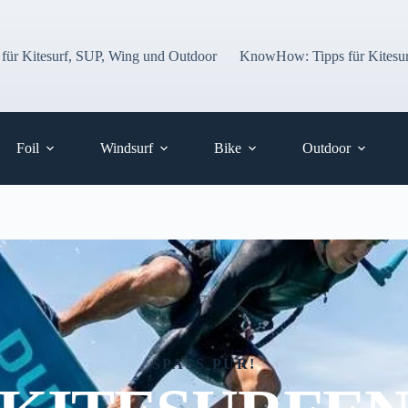
 für Kitesurf, SUP, Wing und Outdoor
KnowHow: Tipps für Kitesur
Foil
Windsurf
Bike
Outdoor
SPASS PUR!