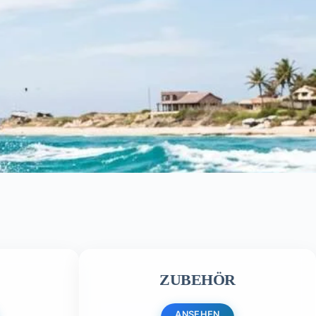
N
ZUBEHÖR
ANSEHEN