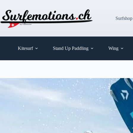
Zum
Inhalt
springen
Surfshop
Kitesurf
Stand Up Paddling
Wing