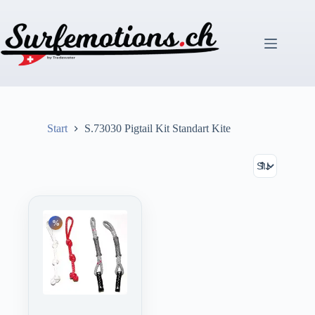
Zum
Inhalt
springen
Start
S.73030 Pigtail Kit Standart Kite