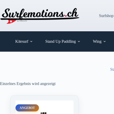
Zum
Inhalt
springen
Surfshop
Kitesurf
Stand Up Paddling
Wing
St
Einzelnes Ergebnis wird angezeigt
ANGEBOT