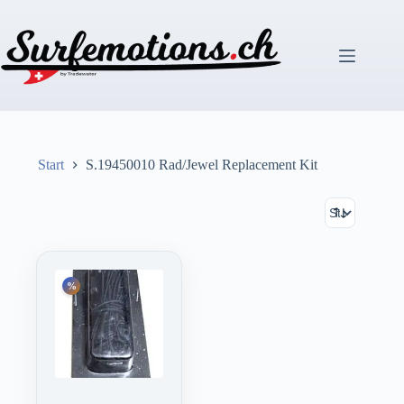
Zum
Inhalt
springen
Start
S.19450010 Rad/Jewel Replacement Kit