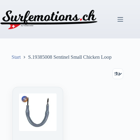
Zum
Inhalt
springen
Start
S.19385008 Sentinel Small Chicken Loop