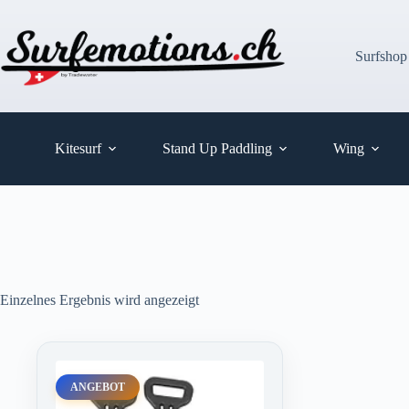
Zum
Inhalt
springen
Surfshop
Kitesurf
Stand Up Paddling
Wing
Einzelnes Ergebnis wird angezeigt
ANGEBOT