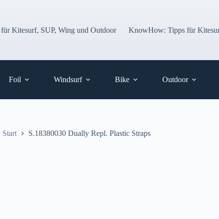
 für Kitesurf, SUP, Wing und Outdoor
KnowHow: Tipps für Kitesur
Foil
Windsurf
Bike
Outdoor
Start
S.18380030 Dually Repl. Plastic Straps