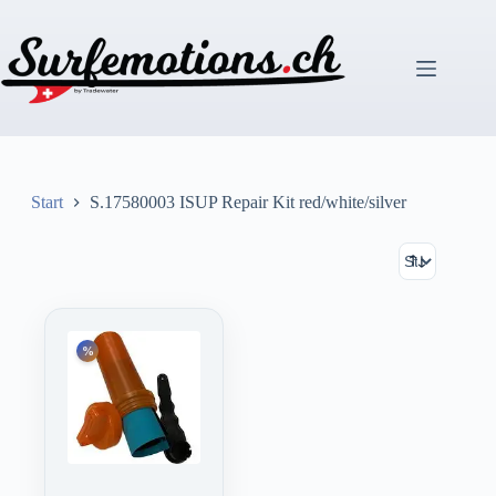
Zum
Inhalt
springen
Start
S.17580003 ISUP Repair Kit red/white/silver