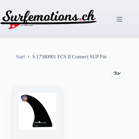
Zum
Inhalt
springen
Start
S.17580001 FCS II Connect SUP Fin