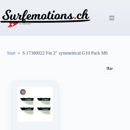
Zum
Inhalt
springen
Start
S.17380022 Fin 2" symmetrical G10 Pack M6