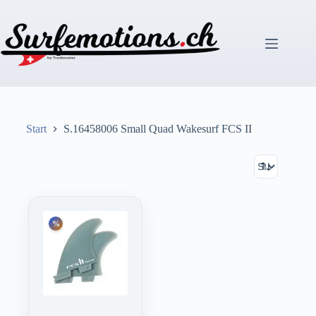
Zum
Inhalt
springen
Start
S.16458006 Small Quad Wakesurf FCS II