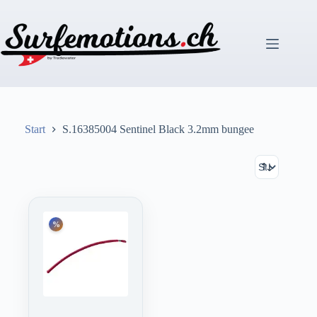
Zum
Inhalt
springen
Start
S.16385004 Sentinel Black 3.2mm bungee