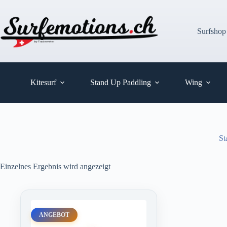
Zum
Inhalt
springen
Surfshop
Kitesurf
Stand Up Paddling
Wing
St
Einzelnes Ergebnis wird angezeigt
ANGEBOT