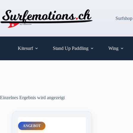
Zum
Inhalt
springen
Surfshop
Kitesurf
Stand Up Paddling
Wing
Einzelnes Ergebnis wird angezeigt
ANGEBOT