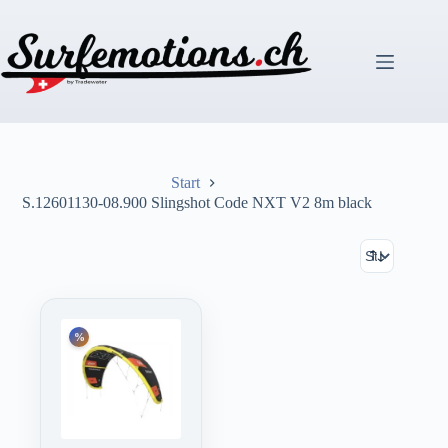
Zum
Inhalt
springen
Start
S.12601130-08.900 Slingshot Code NXT V2 8m black