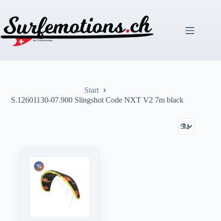
Zum
Inhalt
springen
Start
S.12601130-07.900 Slingshot Code NXT V2 7m black