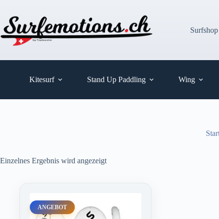
Zum
Inhalt
springen
Surfshop
Kitesurf
Stand Up Paddling
Wing
Star
Einzelnes Ergebnis wird angezeigt
ANGEBOT