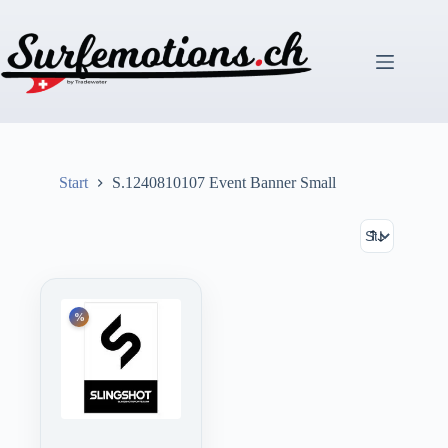
Zum
Inhalt
springen
Start
S.1240810107 Event Banner Small