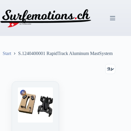
Zum
Inhalt
springen
Start
S.1240400001 RapidTrack Aluminum MastSystem