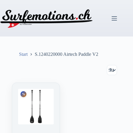
Zum
Inhalt
springen
Start
S.1240220000 Airtech Paddle V2