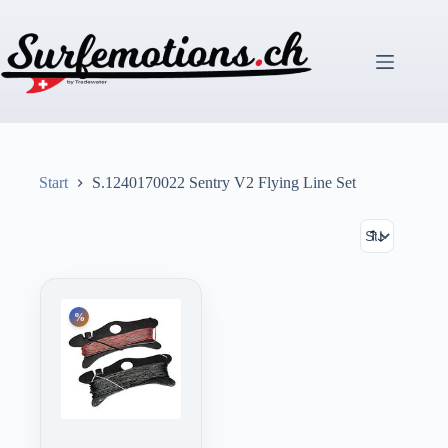
Zum
Inhalt
springen
Start
S.1240170022 Sentry V2 Flying Line Set