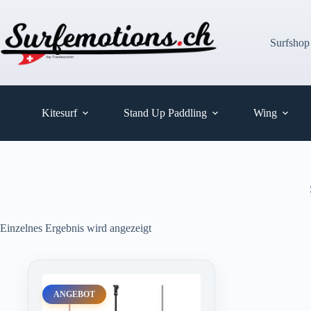
Zum
Inhalt
springen
Surfshop
Kitesurf
Stand Up Paddling
Wing
Einzelnes Ergebnis wird angezeigt
ANGEBOT