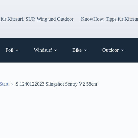
 für Kitesurf, SUP, Wing und Outdoor
KnowHow: Tipps für Kitesur
Foil
Windsurf
Bike
Outdoor
Start
S.1240122023 Slingshot Sentry V2 58cm