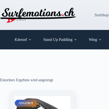
Zum
Inhalt
springen
Surfshop
Kitesurf
Stand Up Paddling
Wing
Einzelnes Ergebnis wird angezeigt
ANGEBOT