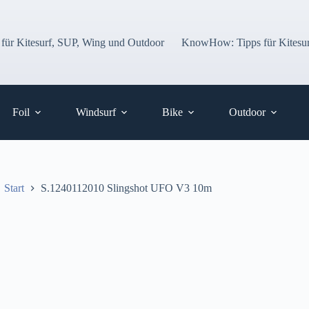
 für Kitesurf, SUP, Wing und Outdoor
KnowHow: Tipps für Kitesur
Foil
Windsurf
Bike
Outdoor
Start
S.1240112010 Slingshot UFO V3 10m