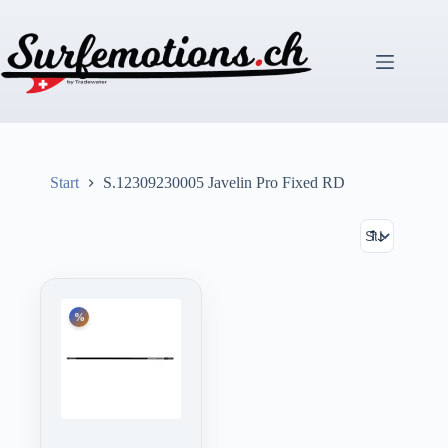
Zum
Inhalt
springen
Start
S.12309230005 Javelin Pro Fixed RD