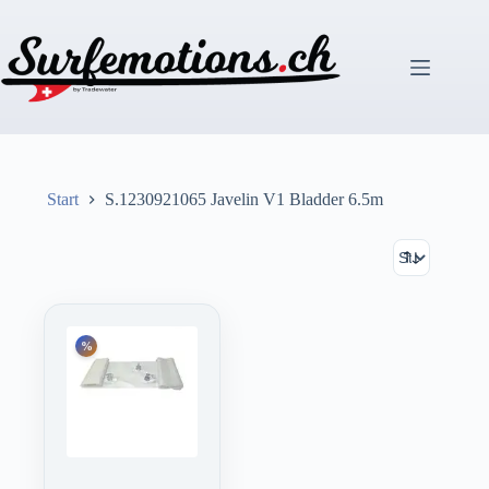
Zum
Inhalt
springen
Start
S.1230921065 Javelin V1 Bladder 6.5m