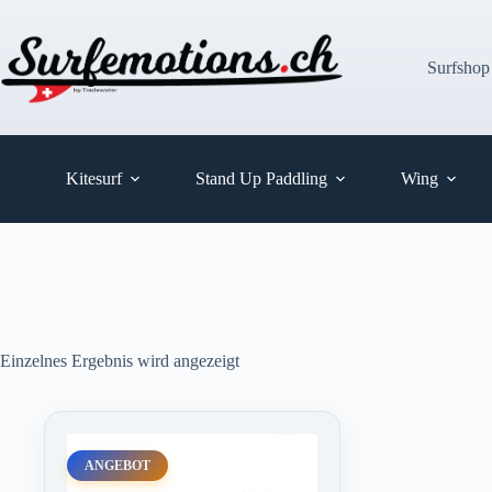
Zum
Inhalt
springen
Surfshop
Kitesurf
Stand Up Paddling
Wing
Einzelnes Ergebnis wird angezeigt
ANGEBOT