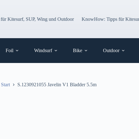
 für Kitesurf, SUP, Wing und Outdoor
KnowHow: Tipps für Kitesur
Foil
Windsurf
Bike
Outdoor
Start
S.1230921055 Javelin V1 Bladder 5.5m