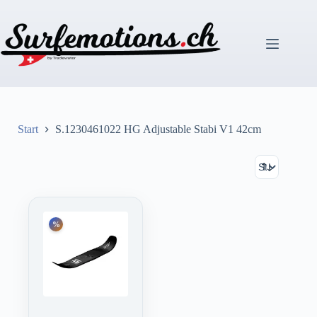
Zum
Inhalt
springen
Start
S.1230461022 HG Adjustable Stabi V1 42cm