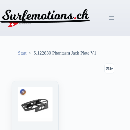
Zum
Inhalt
springen
Start
S.122830 Phantasm Jack Plate V1