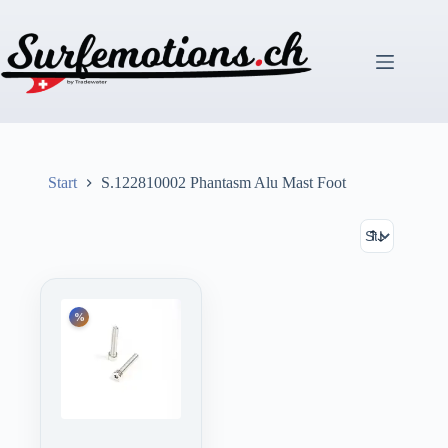
Zum
Inhalt
springen
Start
S.122810002 Phantasm Alu Mast Foot