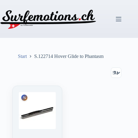
Zum
Inhalt
springen
Start
S.122714 Hover Glide to Phantasm