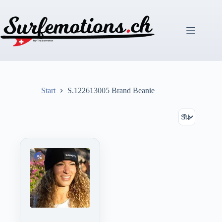
Zum
Inhalt
springen
Start
S.122613005 Brand Beanie