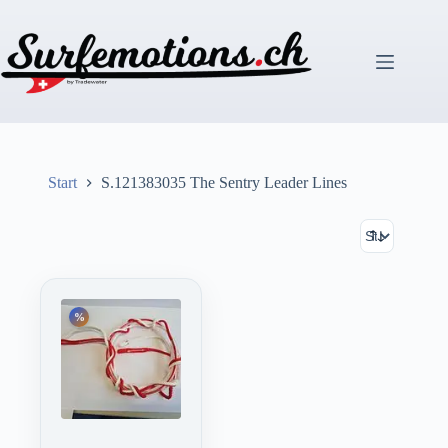
Zum
Inhalt
springen
Start
S.121383035 The Sentry Leader Lines