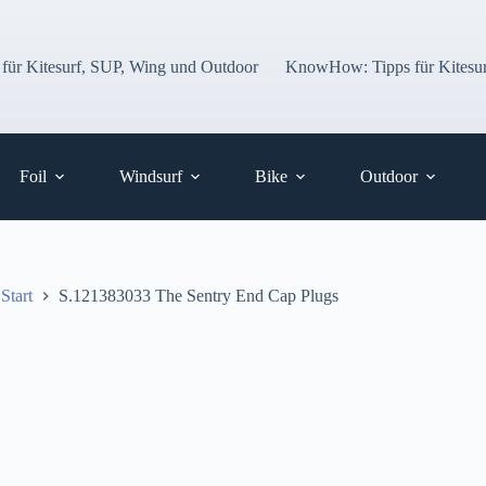
 für Kitesurf, SUP, Wing und Outdoor
KnowHow: Tipps für Kitesur
Foil
Windsurf
Bike
Outdoor
Start
S.121383033 The Sentry End Cap Plugs