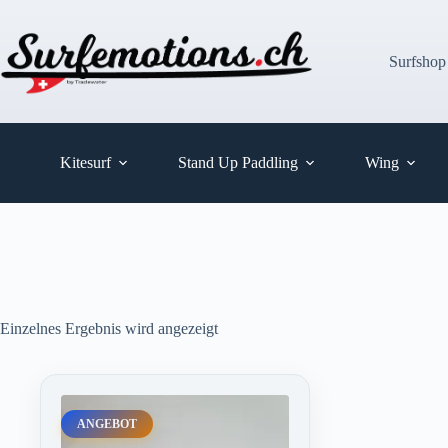
Zum
Inhalt
springen
Surfshop
Kitesurf
Stand Up Paddling
Wing
Einzelnes Ergebnis wird angezeigt
ANGEBOT