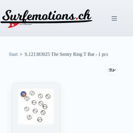
Zum
Inhalt
springen
Start
S.121383025 The Sentry Ring T Bar - 1 pcs