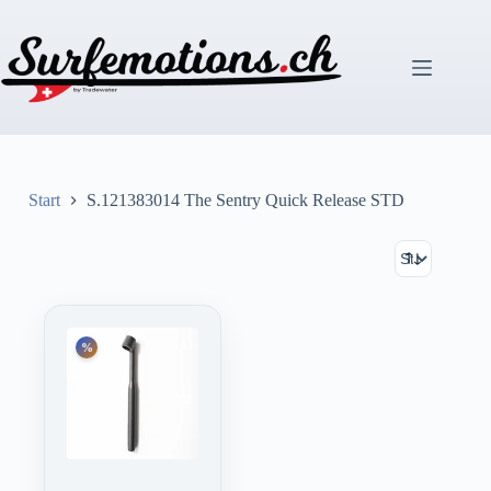
Zum
Inhalt
springen
Start
S.121383014 The Sentry Quick Release STD