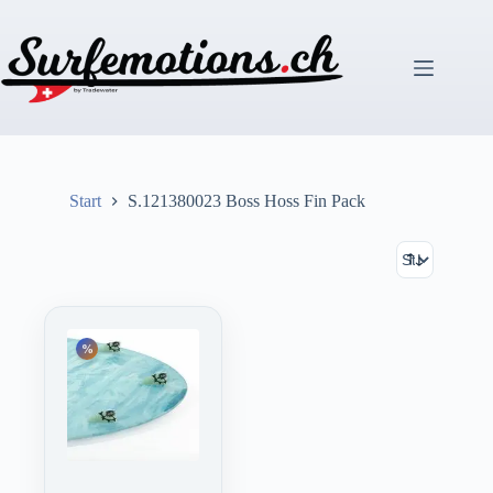
Zum
Inhalt
springen
Start
S.121380023 Boss Hoss Fin Pack