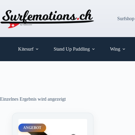
Zum
Inhalt
springen
Surfshop
Kitesurf
Stand Up Paddling
Wing
Einzelnes Ergebnis wird angezeigt
ANGEBOT