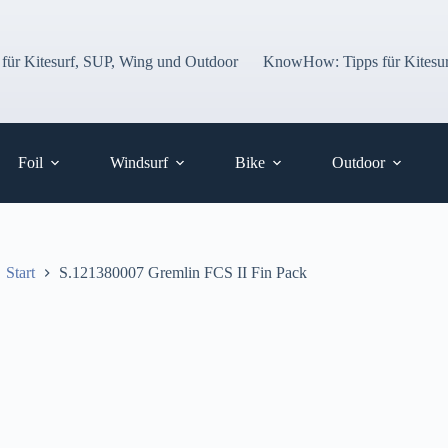
 für Kitesurf, SUP, Wing und Outdoor
KnowHow: Tipps für Kitesur
Foil
Windsurf
Bike
Outdoor
Start
S.121380007 Gremlin FCS II Fin Pack