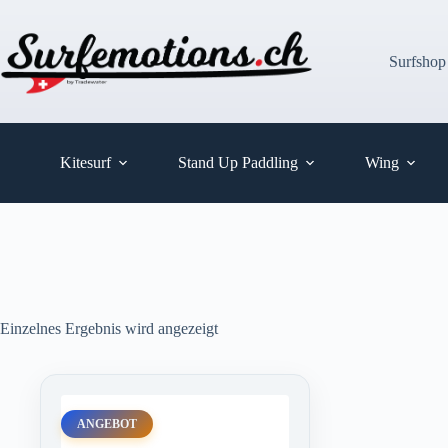
Zum
Inhalt
springen
Surfshop
Kitesurf
Stand Up Paddling
Wing
Einzelnes Ergebnis wird angezeigt
ANGEBOT