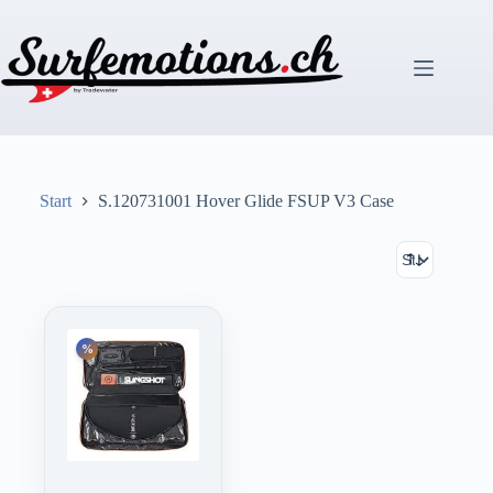
Zum
Inhalt
springen
Start
S.120731001 Hover Glide FSUP V3 Case