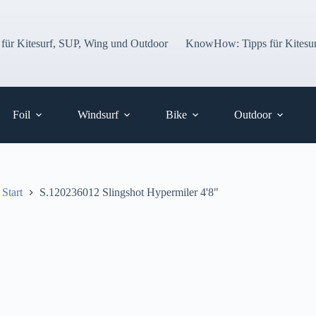
 für Kitesurf, SUP, Wing und Outdoor
KnowHow: Tipps für Kitesur
Foil
Windsurf
Bike
Outdoor
Start
S.120236012 Slingshot Hypermiler 4'8"