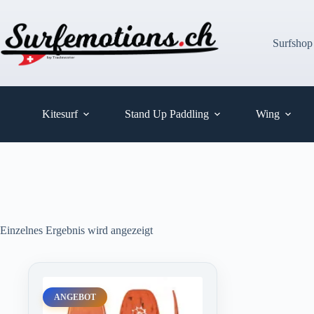
Zum
Inhalt
springen
Surfshop
Kitesurf
Stand Up Paddling
Wing
Einzelnes Ergebnis wird angezeigt
ANGEBOT